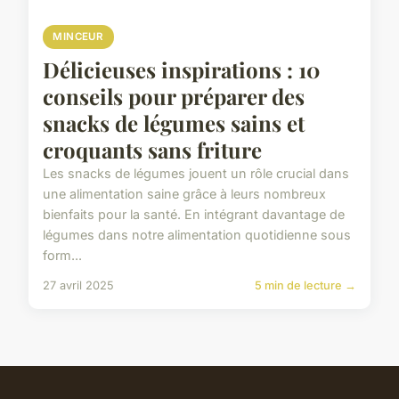
MINCEUR
Délicieuses inspirations : 10
conseils pour préparer des
snacks de légumes sains et
croquants sans friture
Les snacks de légumes jouent un rôle crucial dans
une alimentation saine grâce à leurs nombreux
bienfaits pour la santé. En intégrant davantage de
légumes dans notre alimentation quotidienne sous
form...
27 avril 2025
5 min de lecture →