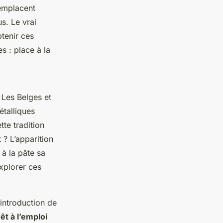
remplacent
s. Le vrai
tenir ces
s : place à la
 Les Belges et
talliques
te tradition
 ? L’apparition
à la pâte sa
xplorer ces
’introduction de
êt à l’emploi