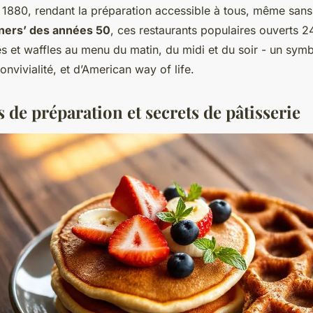
1880, rendant la préparation accessible à tous, même sans f
iners’ des années 50
, ces restaurants populaires ouverts 2
s et waffles au menu du matin, du midi et du soir - un sym
onvivialité, et d’American way of life.
de préparation et secrets de pâtisserie