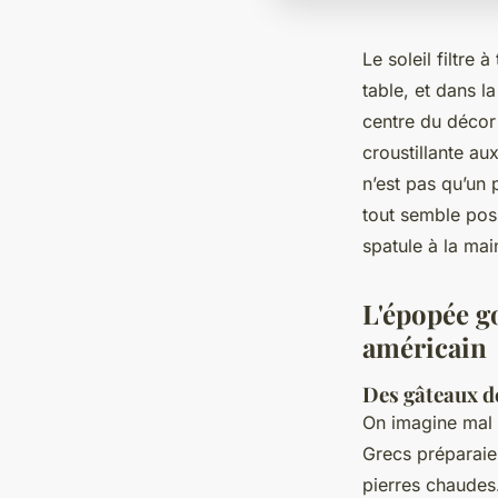
Le soleil filtre
table, et dans l
centre du décor
croustillante au
n’est pas qu’un 
tout semble poss
spatule à la mai
L'épopée g
américain
Des gâteaux d
On imagine mal a
Grecs préparaie
pierres chaudes.