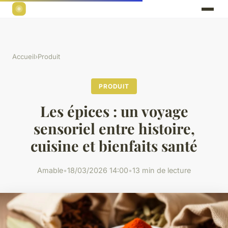
Accueil
›
Produit
PRODUIT
Les épices : un voyage
sensoriel entre histoire,
cuisine et bienfaits santé
Amable
•
18/03/2026 14:00
•
13 min de lecture