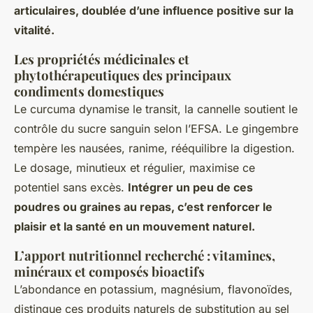
articulaires, doublée d’une influence positive sur la
vitalité.
Les propriétés médicinales et
phytothérapeutiques des principaux
condiments domestiques
Le curcuma dynamise le transit, la cannelle soutient le
contrôle du sucre sanguin selon l’EFSA. Le gingembre
tempère les nausées, ranime, rééquilibre la digestion.
Le dosage, minutieux et régulier, maximise ce
potentiel sans excès.
Intégrer un peu de ces
poudres ou graines au repas, c’est renforcer le
plaisir et la santé en un mouvement naturel.
L’apport nutritionnel recherché : vitamines,
minéraux et composés bioactifs
L’abondance en potassium, magnésium, flavonoïdes,
distingue ces produits naturels de substitution au sel