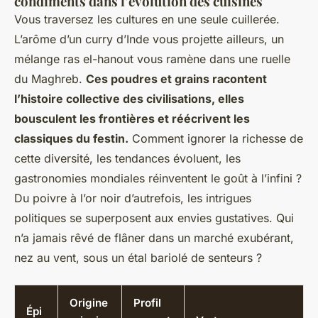
condiments dans l’évolution des cuisines
Vous traversez les cultures en une seule cuillerée.
L’arôme d’un curry d’Inde vous projette ailleurs, un
mélange ras el-hanout vous ramène dans une ruelle
du Maghreb.
Ces poudres et grains racontent
l’histoire collective des civilisations, elles
bousculent les frontières et réécrivent les
classiques du festin.
Comment ignorer la richesse de
cette diversité, les tendances évoluent, les
gastronomies mondiales réinventent le goût à l’infini ?
Du poivre à l’or noir d’autrefois, les intrigues
politiques se superposent aux envies gustatives. Qui
n’a jamais rêvé de flâner dans un marché exubérant,
nez au vent, sous un étal bariolé de senteurs ?
Origine
Profil
Épi