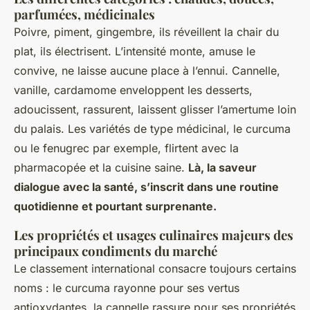
parfumées, médicinales
Poivre, piment, gingembre, ils réveillent la chair du
plat, ils électrisent. L’intensité monte, amuse le
convive, ne laisse aucune place à l’ennui. Cannelle,
vanille, cardamome enveloppent les desserts,
adoucissent, rassurent, laissent glisser l’amertume loin
du palais. Les variétés de type médicinal, le curcuma
ou le fenugrec par exemple, flirtent avec la
pharmacopée et la cuisine saine.
Là, la saveur
dialogue avec la santé, s’inscrit dans une routine
quotidienne et pourtant surprenante.
Les propriétés et usages culinaires majeurs des
principaux condiments du marché
Le classement international consacre toujours certains
noms : le curcuma rayonne pour ses vertus
antioxydantes, la cannelle rassure pour ses propriétés