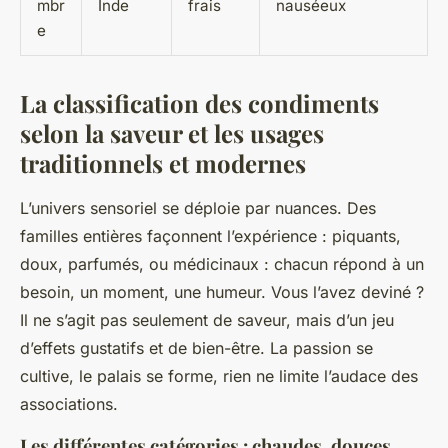
mbr
Inde
frais
nauséeux
e
La classification des condiments
selon la saveur et les usages
traditionnels et modernes
L’univers sensoriel se déploie par nuances. Des
familles entières façonnent l’expérience : piquants,
doux, parfumés, ou médicinaux : chacun répond à un
besoin, un moment, une humeur. Vous l’avez deviné ?
Il ne s’agit pas seulement de saveur, mais d’un jeu
d’effets gustatifs et de bien-être. La passion se
cultive, le palais se forme, rien ne limite l’audace des
associations.
Les différentes catégories : chaudes, douces,