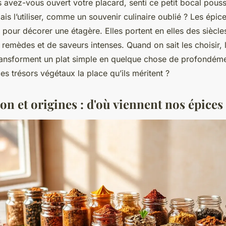
 avez-vous ouvert votre placard, senti ce petit bocal pous
ais l’utiliser, comme un souvenir culinaire oublié ? Les épic
e pour décorer une étagère. Elles portent en elles des siècl
remèdes et de saveurs intenses. Quand on sait les choisir, l
 transforment un plat simple en quelque chose de profondémen
es trésors végétaux la place qu’ils méritent ?
ion et origines : d'où viennent nos épices