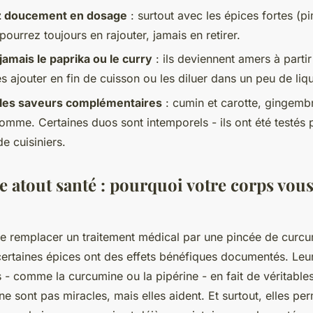
 doucement en dosage
: surtout avec les épices fortes (p
pourrez toujours en rajouter, jamais en retirer.
jamais le paprika ou le curry
: ils deviennent amers à parti
s ajouter en fin de cuisson ou les diluer dans un peu de liq
 les saveurs complémentaires
: cumin et carotte, gingembr
pomme. Certaines duos sont intemporels - ils ont été testés 
e cuisiniers.
e atout santé : pourquoi votre corps vous
 de remplacer un traitement médical par une pincée de curcum
certaines épices ont des effets bénéfiques documentés. Leu
- comme la curcumine ou la pipérine - en fait de véritables
 ne sont pas miracles, mais elles aident. Et surtout, elles pe