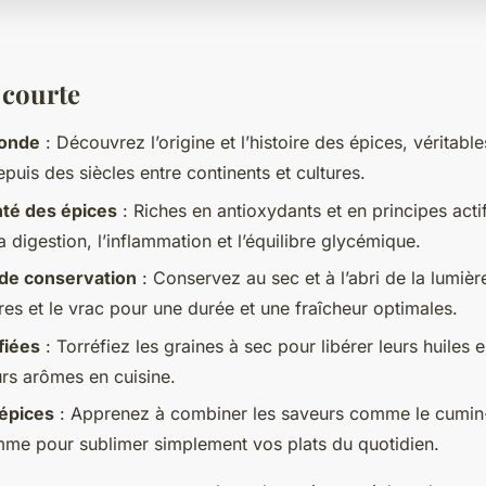
 courte
monde
: Découvrez l’origine et l’histoire des épices, véritable
uis des siècles entre continents et cultures.
nté des épices
: Riches en antioxydants et en principes actif
a digestion, l’inflammation et l’équilibre glycémique.
de conservation
: Conservez au sec et à l’abri de la lumière
res et le vrac pour une durée et une fraîcheur optimales.
fiées
: Torréfiez les graines à sec pour libérer leurs huiles e
eurs arômes en cuisine.
épices
: Apprenez à combiner les saveurs comme le cumin
me pour sublimer simplement vos plats du quotidien.